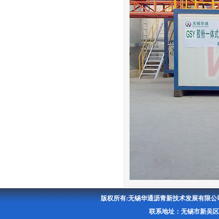
版权所有:无锡华通沥青新技术发展有限
联系地址：无锡市新吴区硕放