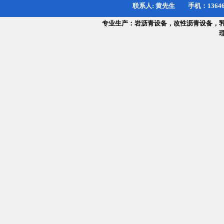
联系人: 黄先生 手机：13646188
专业生产：岩沥青设备，改性沥青设备，