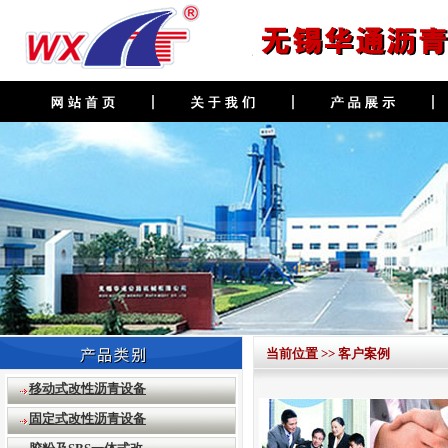
当前位置 >> 客户案例
移动式改性沥青设备
固定式改性沥青设备